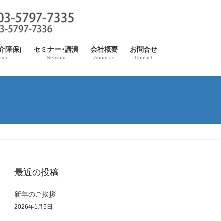
介障保)
セミナー･講演
会社概要
お問合せ
tion
Seminar
About us
Contact
最近の投稿
新年のご挨拶
2026年1月5日