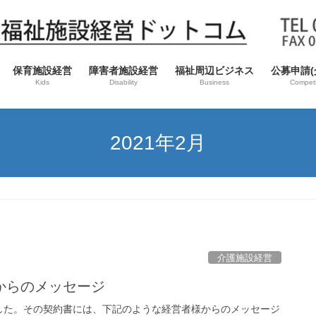
保育施設経営
障害者施設経営
福祉周辺ビジネス
公募申請(
Kids
Disability
Business
Competi
2021年2月
介護施設経営
からのメッセージ
した。その契約書には、下記のような経営者様からのメッセージ