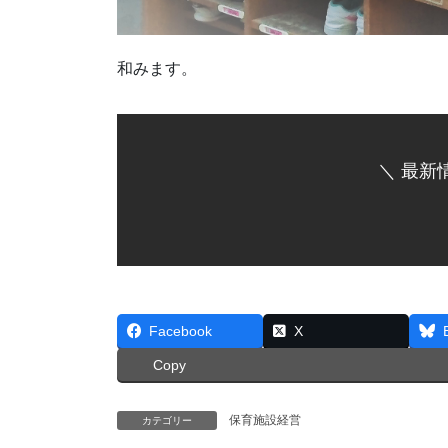
和みます。
＼ 最新
Facebook
X
Copy
保育施設経営
カテゴリー