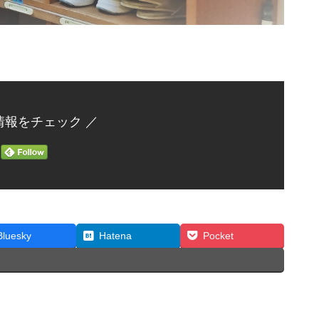
情報をチェック ／
Bluesky
Hatena
Pocket