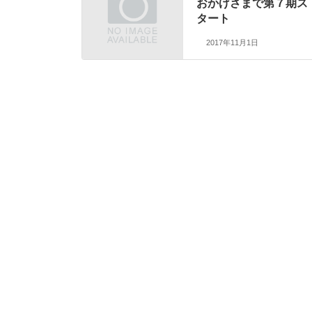
おかげさまで第７期ス
タート
2017年11月1日