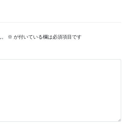
ん。
※
が付いている欄は必須項目です