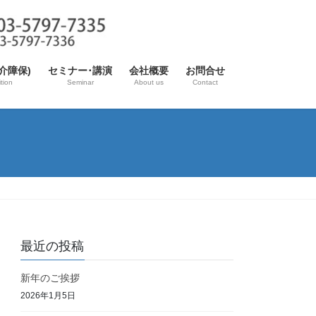
介障保)
セミナー･講演
会社概要
お問合せ
tion
Seminar
About us
Contact
最近の投稿
新年のご挨拶
2026年1月5日